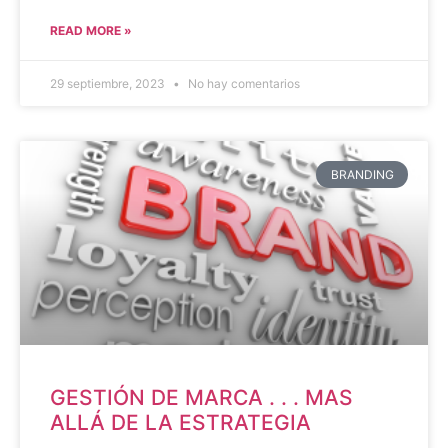
READ MORE »
29 septiembre, 2023
No hay comentarios
BRANDING
GESTIÓN DE MARCA . . . MAS
ALLÁ DE LA ESTRATEGIA