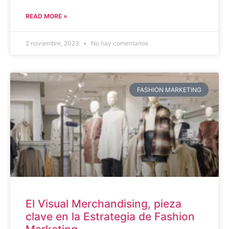
READ MORE »
2 noviembre, 2023
No hay comentarios
FASHION MARKETING
El Visual Merchandising, pieza
clave en la Estrategia de Fashion