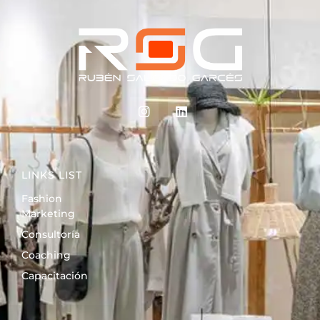
LINKS LIST
Fashion
Marketing
Consultoría
Coaching
Capacitación