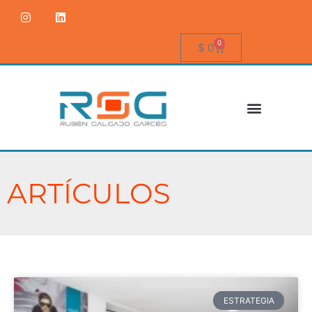
0
$
0
ARTÍCULOS
ESTRATEGIA